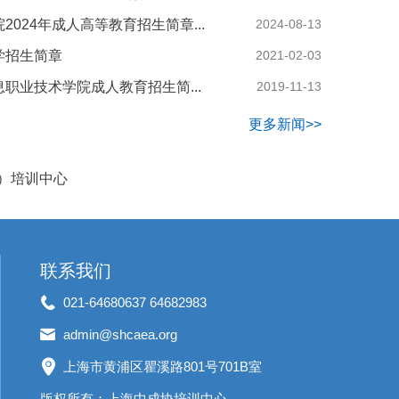
024年成人高等教育招生简章...
2024-08-13
学招生简章
2021-02-03
职业技术学院成人教育招生简...
2019-11-13
更多新闻>>
）培训中心
联系我们
021-64680637 64682983
admin@shcaea.org
上海市黄浦区瞿溪路801号701B室
版权所有：上海中成协培训中心