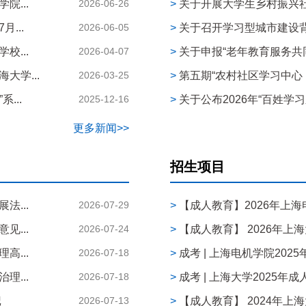
...
2026-06-26
>
关于开展大学生乡村振兴
...
2026-06-05
>
关于召开学习型城市建设背
...
2026-04-07
>
关于申报“老年教育服务共
大学...
2026-03-25
>
第五期“农村社区学习中心（C
...
2025-12-16
>
关于公布2026年“百姓学习
更多新闻>>
招生项目
...
2026-07-29
>
【成人教育】2026年上海
...
2026-07-24
>
【成人教育】 2026年上
高...
2026-07-18
>
成考 | 上海电机学院202
理...
2026-07-18
>
成考 | 上海大学2025
记
2026-07-13
>
【成人教育】 2024年上