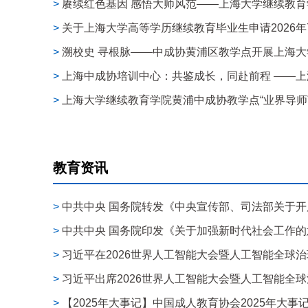
>
赓续红色基因 感悟大师风范——上海大学继续教育学院
>
关于上海大学高等学历继续教育毕业生申请2026年7月
>
溯校史 寻根脉——中成协黄浦区教学点开展上海大学校
>
上海中成协培训中心：共鉴成长，同赴前程 ——上海
>
上海大学继续教育学院黄浦中成协教学点“业界导师”系
教育资讯
>
中共中央 国务院转发《中央宣传部、司法部关于开展法
>
中共中央 国务院印发《关于加强新时代社会工作的意见
>
习近平在2026世界人工智能大会暨人工智能全球治理
>
习近平出席2026世界人工智能大会暨人工智能全球治
>
【2025年大事记】中国成人教育协会2025年大事