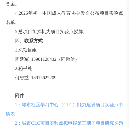
备案。
4.2026年初，中国成人教育协会发文公布项目实验点
名单。
5.总项目组择机为项目实验点授牌。
四、联系方式
1.总项目组
周延军 13901128432（同微信）
2.秘书处
何忠益 18915625209
附件
1：城市社区学习中心（CLC）能力建设项目实验点申
请表
2：城市CLC项目实验点拟申报第三期子项目研究选题