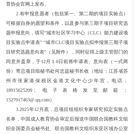
育协会官网上发布。
2.有申报意愿者（包括第一、第二期的项目实验点）
可根据自身的愿望和条件，以及参与第三期子项目研究选
题申报意向，填写“城市社区学习中心（CLC）能力建设项
目实验点申请表” “城市CLC项目实验点拟申报第三期子项
目研究选题意向表”（见附件），同时征得上级主管部门的
同意并盖章，于12月１0日前将申请表、意向表（一式两
份）寄总项目组秘书处何忠益秘书长收（地址：江苏省苏
州市张家港保税区金港文化中心少年宫，电话：
18915625209；电子表格发至邮箱：
1527017463@.qq.com）
3.2025年12月底，总项目组组织专家研究拟定实验点
名单，中国成人教育协会审定后报送中国联合国教科文组
织全国委员会秘书处、联合国教科文组织东亚区域办公室