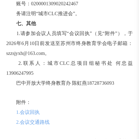
账号：0200001309020242467
务请注明“城市CLC推进会”。
七、其他
1.请参加会议人员填写“会议回执”（见“附件”），于
2026年6月10日前发送至苏州市终身教育学会电子邮箱：
szzsjyxh@163.com。
2.联系人：城市CLC总项目组秘书处 何忠益
13906247995
巴中开放大学终身教育办 陈虹燕18728736093
附件：
1.会议回执
2.会议交通路线